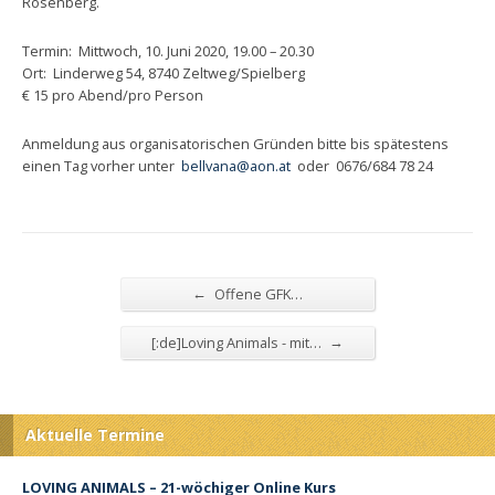
Rosenberg.
Termin: Mittwoch, 10. Juni 2020, 19.00 – 20.30
Ort: Linderweg 54, 8740 Zeltweg/Spielberg
€ 15 pro Abend/pro Person
Anmeldung aus organisatorischen Gründen bitte bis spätestens
einen Tag vorher unter
bellvana@aon.at
oder 0676/684 78 24
←
Offene GFK…
→
[:de]Loving Animals - mit…
Aktuelle Termine
LOVING ANIMALS – 21-wöchiger Online Kurs