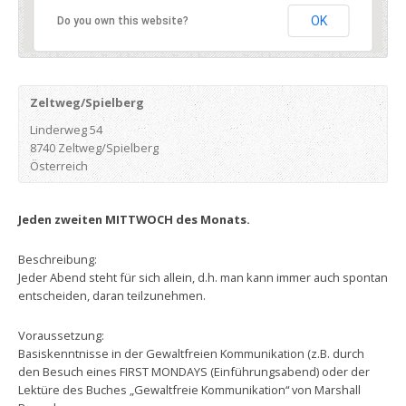
OK
Do you own this website?
Zeltweg/Spielberg
Linderweg 54
8740 Zeltweg/Spielberg
Österreich
Jeden zweiten MITTWOCH des Monats.
Beschreibung:
Jeder Abend steht für sich allein, d.h. man kann immer auch spontan
entscheiden, daran teilzunehmen.
Voraussetzung:
Basiskenntnisse in der Gewaltfreien Kommunikation (z.B. durch
den Besuch eines FIRST MONDAYS (Einführungsabend) oder der
Lektüre des Buches „Gewaltfreie Kommunikation“ von Marshall