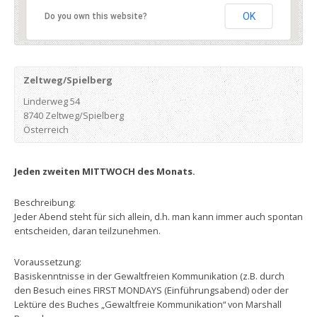
OK
Do you own this website?
Zeltweg/Spielberg
Linderweg 54
8740 Zeltweg/Spielberg
Österreich
Jeden zweiten MITTWOCH des Monats.
Beschreibung:
Jeder Abend steht für sich allein, d.h. man kann immer auch spontan
entscheiden, daran teilzunehmen.
Voraussetzung:
Basiskenntnisse in der Gewaltfreien Kommunikation (z.B. durch
den Besuch eines FIRST MONDAYS (Einführungsabend) oder der
Lektüre des Buches „Gewaltfreie Kommunikation“ von Marshall