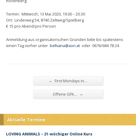
Rosenberg.
Termin: Mittwoch, 13 Mai 2020, 19.00 – 20.30
Ort: Linderweg 54, 8740 Zeltweg/Spielberg
€ 15 pro Abend/pro Person
Anmeldung aus organisatorischen Gründen bitte bis spätestens
einen Tag vorher unter
bellvana@aon.at
oder 0676/684 78 24
←
First Mondays in…
→
Offene GFK…
Aktuelle Termine
LOVING ANIMALS – 21-wöchiger Online Kurs