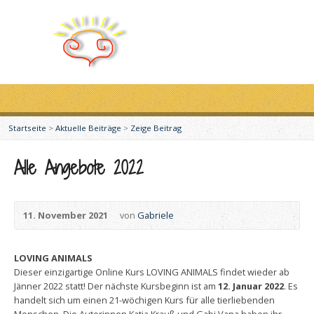
Startseite
>
Aktuelle Beiträge
>
Zeige Beitrag
Alle Angebote 2022
11. November 2021
von
Gabriele
LOVING ANIMALS
Dieser einzigartige Online Kurs LOVING ANIMALS findet wieder ab
Jänner 2022 statt! Der nächste Kursbeginn ist am
12. Januar 2022
. Es
handelt sich um einen 21-wöchigen Kurs für alle tierliebenden