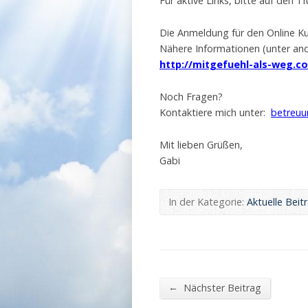
Für aktive Links, bitte auf den Tit
Die Anmeldung für den Online K
Nähere Informationen (unter and
http://mitgefuehl-als-weg.c
Noch Fragen?
Kontaktiere mich unter:
betreuu
Mit lieben Grüßen,
Gabi
In der Kategorie:
Aktuelle Beit
←
Nächster Beitrag