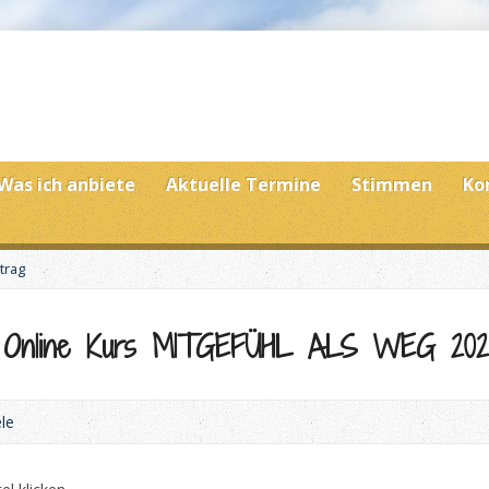
Was ich anbiete
Aktuelle Termine
Stimmen
Ko
trag
n Online Kurs MITGEFÜHL ALS WEG 202
le