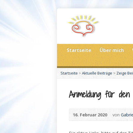
Startseite
Über mich
Startseite
>
Aktuelle Beiträge
>
Zeige Bei
Anmeldung für de
16. Februar 2020
von
Gabrie