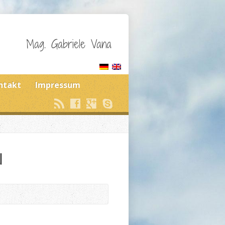
Mag. Gabriele Vana
ntakt
Impressum
1