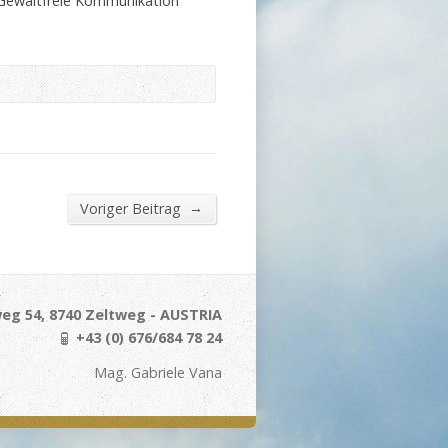
 Gewaltfreie Kommunikation
→
Voriger Beitrag
eg 54, 8740 Zeltweg - AUSTRIA
+43 (0) 676/684 78 24
Mag. Gabriele Vana