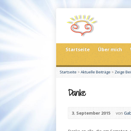
Startseite
Über mich
Startseite
>
Aktuelle Beiträge
>
Zeige Bei
Danke
3. September 2015
von
Gab