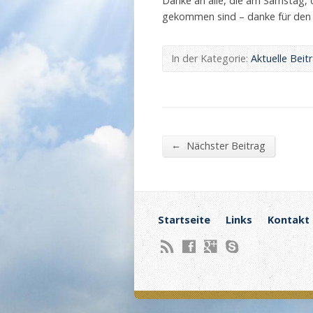
Danke an alle, die am Samstag, 
gekommen sind – danke für den 
In der Kategorie:
Aktuelle Beit
←
Nächster Beitrag
Startseite
Links
Kontakt