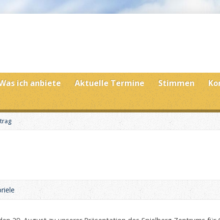
Was ich anbiete
Aktuelle Termine
Stimmen
Ko
trag
riele