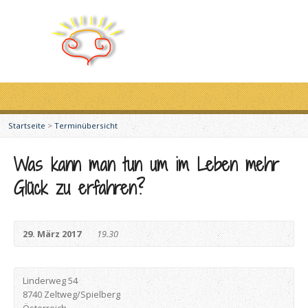
Startseite
>
Terminübersicht
Was kann man tun um im Leben mehr
Glück zu erfahren?
29. März 2017
19.30
Linderweg 54
8740 Zeltweg/Spielberg