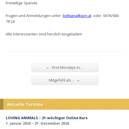
Freiwillige Spende
Fragen und Anmeldungen unter
bellvana@aon.at
oder 0676/684
78 24
Alle Interessierten sind herzlich eingeladen!
←
First Mondays in…
→
Mitgefühl als…
Aktuelle Termine
LOVING ANIMALS – 21-wöchiger Online Kurs
1. Januar 2026 – 31. Dezember 2026