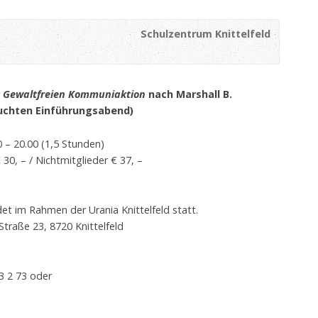
Schulzentrum Knittelfeld
r
Gewaltfreien Kommuniaktion
nach Marshall B.
chten Einführungsabend)
 – 20.00 (1,5 Stunden)
30, – / Nichtmitglieder € 37, –
et im Rahmen der Urania Knittelfeld statt.
Straße 23, 8720 Knittelfeld
3 2 73 oder