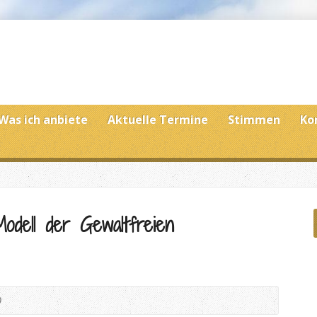
Was ich anbiete
Aktuelle Termine
Stimmen
Ko
dell der Gewaltfreien
0