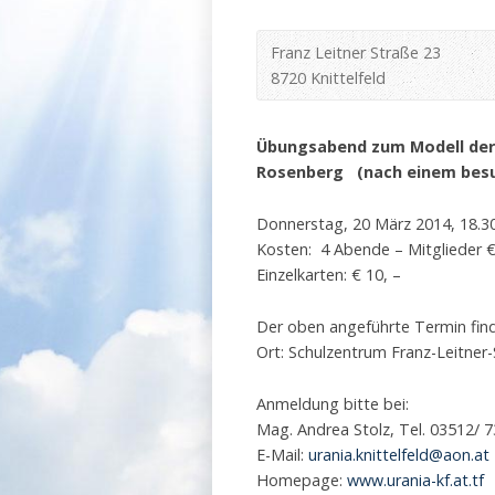
Franz Leitner Straße 23
8720 Knittelfeld
Übungsabend zum Modell de
Rosenberg (nach einem besu
Donnerstag, 20 März 2014, 18.30
Kosten: 4 Abende – Mitglieder € 
Einzelkarten: € 10, –
Der oben angeführte Termin find
Ort: Schulzentrum Franz-Leitner-
Anmeldung bitte bei:
Mag. Andrea Stolz, Tel. 03512/ 7
E-Mail:
urania.knittelfeld@aon.at
Homepage:
www.urania-kf.at.tf