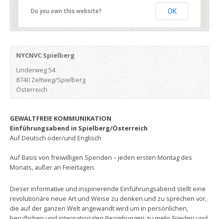
OK
Do you own this website?
NYCNVC Spielberg
Linderweg 54
8740 Zeltweg/Spielberg
Österreich
GEWALTFREIE KOMMUNIKATION
Einführungsabend
in Spielberg/Österreich
Auf Deutsch oder/und Englisch
Auf Basis von freiwilligen Spenden – jeden ersten Montag des
Monats, außer an Feiertagen.
Dieser informative und inspirierende Einführungsabend stellt eine
revolutionäre neue Art und Weise zu denken und zu sprechen vor,
die auf der ganzen Welt angewandt wird um in persönlichen,
beruflichen und internationalen Beziehungen zu mehr Frieden und