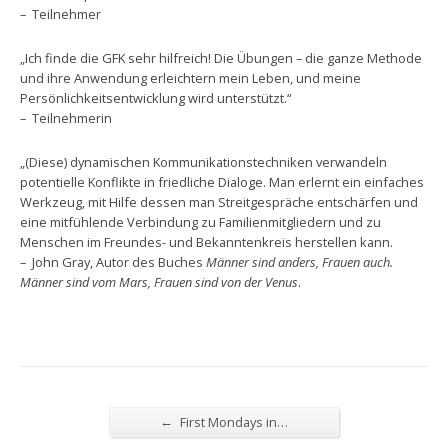
– Teilnehmer
„Ich finde die GFK sehr hilfreich! Die Übungen – die ganze Methode
und ihre Anwendung erleichtern mein Leben, und meine
Persönlichkeitsentwicklung wird unterstützt.“
– Teilnehmerin
„(Diese) dynamischen Kommunikationstechniken verwandeln
potentielle Konflikte in friedliche Dialoge. Man erlernt ein einfaches
Werkzeug, mit Hilfe dessen man Streitgespräche entschärfen und
eine mitfühlende Verbindung zu Familienmitgliedern und zu
Menschen im Freundes- und Bekanntenkreis herstellen kann.
– John Gray, Autor des Buches
Männer sind anders, Frauen auch.
Männer sind vom Mars, Frauen sind von der Venus
.
←
First Mondays in…