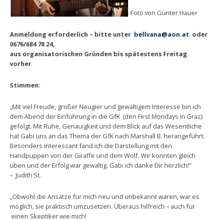
Foto von Günter Hauer
Anmeldung erforderlich – bitte unter
bellvana@aon.at
oder
0676/684 78 24,
aus organisatorischen Gründen bis spätestens Freitag
vorher
Stimmen:
„Mit viel Freude, großer Neugier und gewaltigem Interesse bin ich
dem Abend der Einführung in die GfK (den First Mondays in Graz)
gefolgt. Mit Ruhe, Genauigkeit und dem Blick auf das Wesentliche
hat Gabi uns an das Thema der GfK nach Marshall B. herangeführt.
Besonders interessant fand ich die Darstellung mit den
Handpuppen von der Giraffe und dem Wolf. Wir konnten gleich
üben und der Erfolg war gewaltig. Gabi ich danke Dir herzlich!”
– Judith St.
„Obwohl die Ansätze für mich neu und unbekannt waren, war es
möglich, sie praktisch umzusetzen. Überaus hilfreich – auch für
einen Skeptiker wie mich!