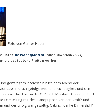
Foto von Günter Hauer
tte unter
bellvana@aon.at
oder 0676/684 78 24,
n bis spätestens Freitag vorher
r und gewaltigem Interesse bin ich dem Abend der
t Mondays in Graz) gefolgt. Mit Ruhe, Genauigkeit und dem
abi uns an das Thema der GfK nach Marshall B. herangeführt.
die Darstellung mit den Handpuppen von der Giraffe und
n und der Erfolg war gewaltig. Gabi ich danke Dir herzlich!”