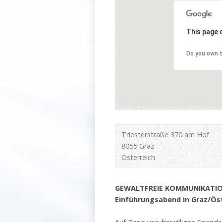
This page 
Do you own t
Triesterstraße 370 am Hof
8055 Graz
Österreich
GEWALTFREIE KOMMUNIKATI
Einführungsabend
in Graz/Ös