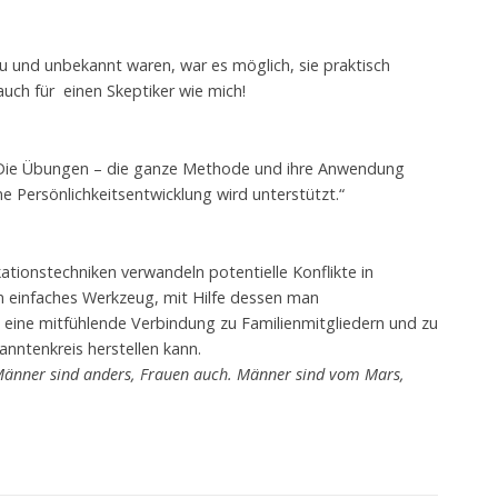
u und unbekannt waren, war es möglich, sie praktisch
auch für einen Skeptiker wie mich!
ch! Die Übungen – die ganze Methode und ihre Anwendung
e Persönlichkeitsentwicklung wird unterstützt.“
ionstechniken verwandeln potentielle Konflikte in
ein einfaches Werkzeug, mit Hilfe dessen man
 eine mitfühlende Verbindung zu Familienmitgliedern und zu
ntenkreis herstellen kann.
änner sind anders, Frauen auch.
Männer sind vom Mars,