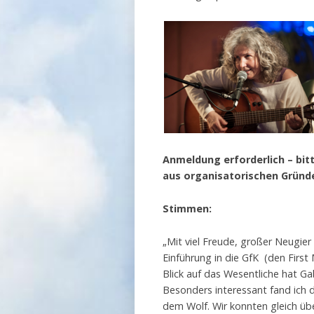
Anmeldung erforderlich – bi
aus organisatorischen Gründe
Stimmen:
„Mit viel Freude, großer Neugie
Einführung in die GfK (den Firs
Blick auf das Wesentliche hat G
Besonders interessant fand ich 
dem Wolf. Wir konnten gleich übe