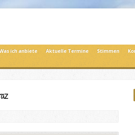
Was ich anbiete
Aktuelle Termine
Stimmen
Ko
raz