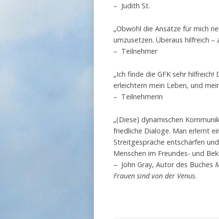
– Judith St.
„Obwohl die Ansätze für mich ne
umzusetzen. Überaus hilfreich – 
– Teilnehmer
„Ich finde die GFK sehr hilfrei
erleichtern mein Leben, und mein
– Teilnehmerin
„(Diese) dynamischen Kommunikat
friedliche Dialoge. Man erlernt 
Streitgespräche entschärfen und
Menschen im Freundes- und Bekan
– John Gray, Autor des Buches
M
Frauen sind von der Venus
.