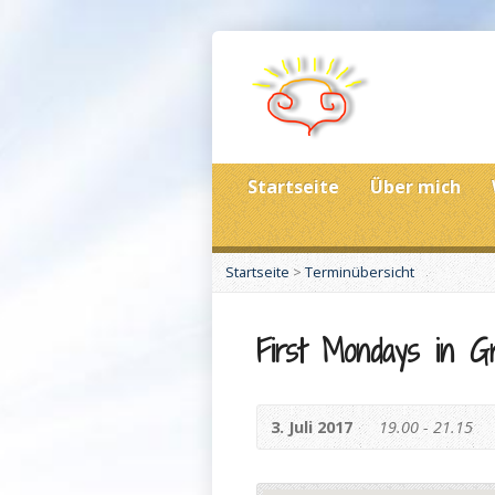
Startseite
Über mich
Startseite
>
Terminübersicht
First Mondays in G
3. Juli 2017
19.00 - 21.15