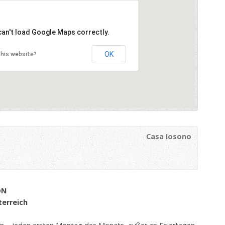
can't load Google Maps correctly.
OK
his website?
Casa Iosono
ON
terreich