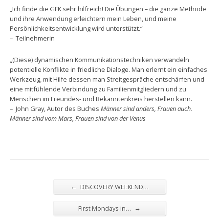
„Ich finde die GFK sehr hilfreich! Die Übungen – die ganze Methode
und ihre Anwendung erleichtern mein Leben, und meine
Persönlichkeitsentwicklung wird unterstützt.“
– Teilnehmerin
„(Diese) dynamischen Kommunikationstechniken verwandeln
potentielle Konflikte in friedliche Dialoge. Man erlernt ein einfaches
Werkzeug, mit Hilfe dessen man Streitgespräche entschärfen und
eine mitfühlende Verbindung zu Familienmitgliedern und zu
Menschen im Freundes- und Bekanntenkreis herstellen kann.
– John Gray, Autor des Buches
Männer sind anders, Frauen auch.
Männer sind vom Mars, Frauen sind von der Venus
←
DISCOVERY WEEKEND…
→
First Mondays in…