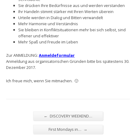
Sie drücken Ihre Bedürfnisse aus und werden verstanden
Ihr Handeln stimmt stärker mit Ihren Werten überein
Urteile werden in Dialog und Bitten verwandelt
Mehr Harmonie und Verständnis
Sie bleiben in Konfliktsituationen mehr bei sich selbst, sind
offener und effektiver
Mehr Spaß und Freude im Leben
Zur ANMELDUNG:
Anmeldeformular
Anmeldung aus organisatorischen Gründen bitte bis spätestens 30.
Dezember 2017.
Ich freue mich, wenn Sie mitmachen. 🙂
←
DISCOVERY WEEKEND…
→
First Mondays in…