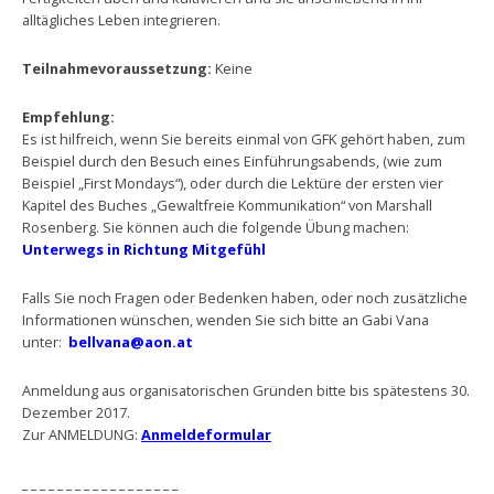
alltägliches Leben integrieren.
Teilnahmevoraussetzung:
Keine
Empfehlung:
Es ist hilfreich, wenn Sie bereits einmal von GFK gehört haben, zum
Beispiel durch den Besuch eines Einführungsabends, (wie zum
Beispiel „First Mondays“), oder durch die Lektüre der ersten vier
Kapitel des Buches „Gewaltfreie Kommunikation“ von Marshall
Rosenberg. Sie können auch die folgende Übung machen:
Unterwegs in Richtung Mitgefühl
Falls Sie noch Fragen oder Bedenken haben, oder noch zusätzliche
Informationen wünschen, wenden Sie sich bitte an Gabi Vana
unter:
bellvana@aon.at
Anmeldung aus organisatorischen Gründen bitte bis spätestens 30.
Dezember 2017.
Zur ANMELDUNG:
Anmeldeformular
_ _ _ _ _ _ _ _ _ _ _ _ _ _ _ _ _ _