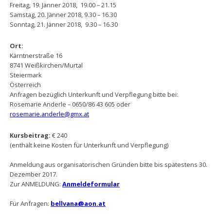
Freitag, 19. Jänner 2018, 19.00 – 21.15
Samstag, 20. Jänner 2018, 9.30 – 16.30
Sonntag, 21. Jänner 2018, 9.30 – 16.30
Ort:
Kärntnerstraße 16
8741 Weißkirchen/Murtal
Steiermark
Österreich
Anfragen bezüglich Unterkunft und Verpflegung bitte bei:
Rosemarie Anderle – 0650/86 43 605 oder
rosemarie.anderle@gmx.at
Kursbeitrag:
€ 240
(enthält keine Kosten für Unterkunft und Verpflegung)
Anmeldung aus organisatorischen Gründen bitte bis spätestens 30.
Dezember 2017.
Zur ANMELDUNG:
Anmeldeformular
Für Anfragen:
bellvana@aon.at