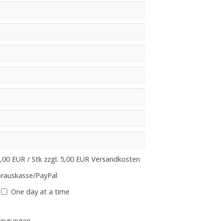
,00 EUR / Stk zzgl. 5,00 EUR Versandkosten
rauskasse/PayPal
One day at a time
dingungen