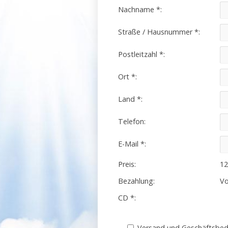
Nachname *:
Straße / Hausnummer *:
Postleitzahl *:
Ort *:
Land *:
Telefon:
E-Mail *:
Preis:
12
Bezahlung:
Vo
CD *:
Versand und Geschäftsbe