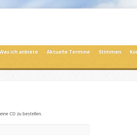
Was ich anbiete
Aktuelle Termine
Stimmen
Ko
eine CD zu bestellen.